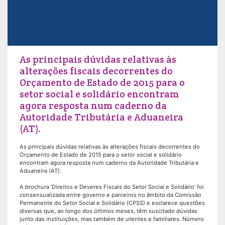
As principais dúvidas relativas às
alterações fiscais decorrentes do
Orçamento de Estado de 2015 para o
setor social e solidário encontram
agora resposta num caderno da
Autoridade Tributária e Aduaneira
(AT).
As principais dúvidas relativas às alterações fiscais decorrentes do
Orçamento de Estado de 2015 para o setor social e solidário
encontram agora resposta num caderno da Autoridade Tributária e
Aduaneira (AT).
A brochura ‘Direitos e Deveres Fiscais do Setor Social e Solidário’ foi
consensualizada entre governo e parceiros no âmbito da Comissão
Permanente do Setor Social e Solidário (CPSS) e esclarece questões
diversas que, ao longo dos últimos meses, têm suscitado dúvidas
junto das instituições, mas também de utentes e familiares. Número