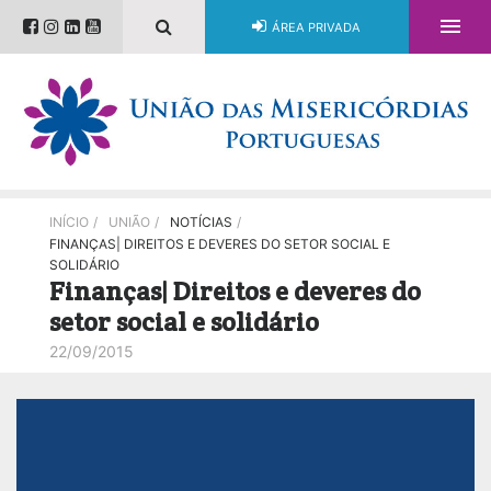

ÁREA PRIVADA
INÍCIO
/
UNIÃO
/
NOTÍCIAS
/
FINANÇAS| DIREITOS E DEVERES DO SETOR SOCIAL E
SOLIDÁRIO
Finanças| Direitos e deveres do
setor social e solidário
22/09/2015