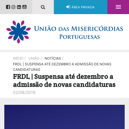

ÁREA PRIVADA
INÍCIO
/
UNIÃO
/
NOTÍCIAS
/
FRDL | SUSPENSA ATÉ DEZEMBRO A ADMISSÃO DE NOVAS
CANDIDATURAS
FRDL | Suspensa até dezembro a
admissão de novas candidaturas
02/08/2016