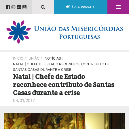

ÁREA PRIVADA
INÍCIO
/
UNIÃO
/
NOTÍCIAS
/
NATAL | CHEFE DE ESTADO RECONHECE CONTRIBUTO DE
SANTAS CASAS DURANTE A CRISE
Natal | Chefe de Estado
reconhece contributo de Santas
Casas durante a crise
04/01/2017