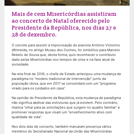
​Mais de cem Misericórdias assistiram
ao concerto de Natal oferecido pelo
Presidente da República, nos dias 27 e
28 de dezembro.
​O convite para assistir à improvisação do pianista António Victorino
d’Almeida, no antigo Museu dos Coches, foi simbólico para Marcelo
Rebelo de Sousa que, desta forma, quis reconhecer o contributo
dado pelas Misericórdias nos tempos de crise e na fase atual da
sociedade.
Na reta final de 2016, o chefe de Estado antecipou uma mudança de
paradigma no “modelo tradicional de intervenção” junto da
população idosa, que em 2017 se consolidará com um “programa
virado para os cuidados em casa”.
Na opinião do Presidente da República, esta mudança de paradigma
não significa abdicar das estruturas que já existem. Pelo contrário,
implica “olhar para as solicitações que surgem no quadro familiar” e
promover respostas que visam um “envelhecimento ativo com
qualidade de vida”.
Nos dois dias de concerto, também marcaram presença vários
membros do Secretariado Nacional da União das Misericórdias