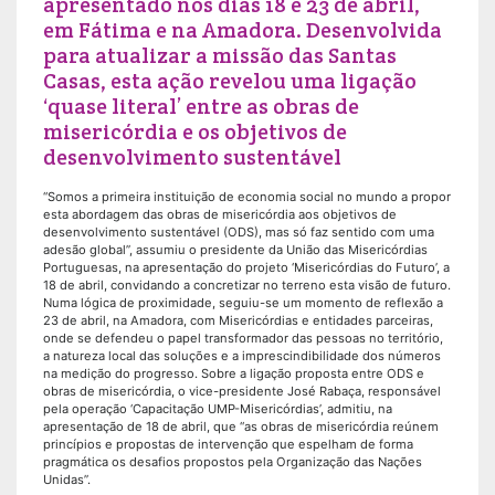
apresentado nos dias 18 e 23 de abril,
em Fátima e na Amadora. Desenvolvida
para atualizar a missão das Santas
Casas, esta ação revelou uma ligação
‘quase literal’ entre as obras de
misericórdia e os objetivos de
desenvolvimento sustentável
“Somos a primeira instituição de economia social no mundo a propor
esta abordagem das obras de misericórdia aos objetivos de
desenvolvimento sustentável (ODS), mas só faz sentido com uma
adesão global”, assumiu o presidente da União das Misericórdias
Portuguesas, na apresentação do projeto ‘Misericórdias do Futuro’, a
18 de abril, convidando a concretizar no terreno esta visão de futuro.
Numa lógica de proximidade, seguiu-se um momento de reflexão a
23 de abril, na Amadora, com Misericórdias e entidades parceiras,
onde se defendeu o papel transformador das pessoas no território,
a natureza local das soluções e a imprescindibilidade dos números
na medição do progresso. Sobre a ligação proposta entre ODS e
obras de misericórdia, o vice-presidente José Rabaça, responsável
pela operação ‘Capacitação UMP-Misericórdias’, admitiu, na
apresentação de 18 de abril, que “as obras de misericórdia reúnem
princípios e propostas de intervenção que espelham de forma
pragmática os desafios propostos pela Organização das Nações
Unidas”.