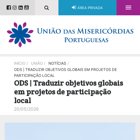

ÁREA PRIVADA
INÍCIO
/
UNIÃO
/
NOTÍCIAS
/
ODS | TRADUZIR OBJETIVOS GLOBAIS EM PROJETOS DE
PARTICIPAÇÃO LOCAL
ODS | Traduzir objetivos globais
em projetos de participação
local
20/05/2026