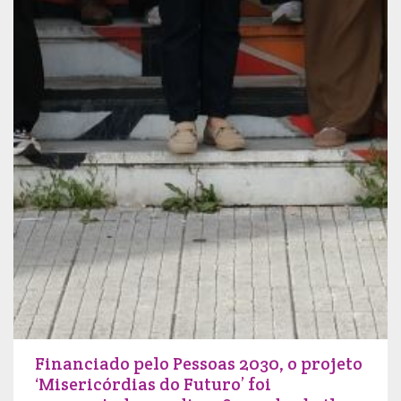
Financiado pelo Pessoas 2030, o projeto
‘Misericórdias do Futuro’ foi