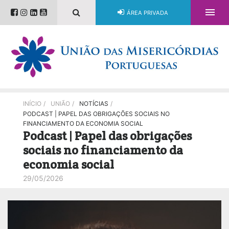

ÁREA PRIVADA
INÍCIO
/
UNIÃO
/
NOTÍCIAS
/
PODCAST | PAPEL DAS OBRIGAÇÕES SOCIAIS NO
FINANCIAMENTO DA ECONOMIA SOCIAL
Podcast | Papel das obrigações
sociais no financiamento da
economia social
29/05/2026