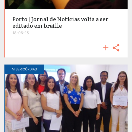
Porto | Jornal de Notícias volta a ser
editado em braille
18-06-15


MISERICÓRDIAS