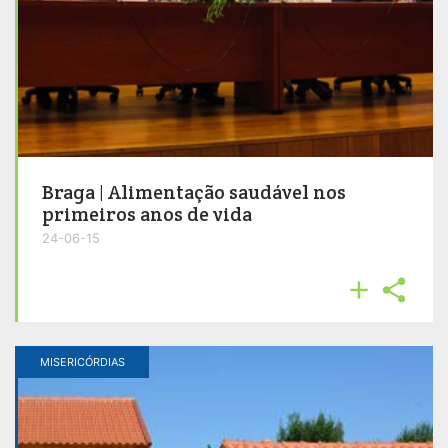
Braga | Alimentação saudável nos
primeiros anos de vida
24-06-15


MISERICÓRDIAS