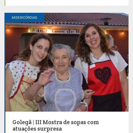
MISERICÓRDIAS
Golegã | III Mostra de sopas com
atuações surpresa