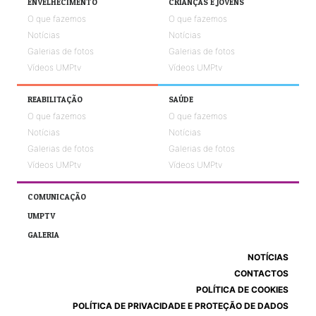
ENVELHECIMENTO
CRIANÇAS E JOVENS
O que fazemos
O que fazemos
Notícias
Notícias
Galerias de fotos
Galerias de fotos
Vídeos UMPtv
Vídeos UMPtv
REABILITAÇÃO
SAÚDE
O que fazemos
O que fazemos
Notícias
Notícias
Galerias de fotos
Galerias de fotos
Vídeos UMPtv
Vídeos UMPtv
COMUNICAÇÃO
UMPTV
GALERIA
NOTÍCIAS
CONTACTOS
POLÍTICA DE COOKIES
POLÍTICA DE PRIVACIDADE E PROTEÇÃO DE DADOS