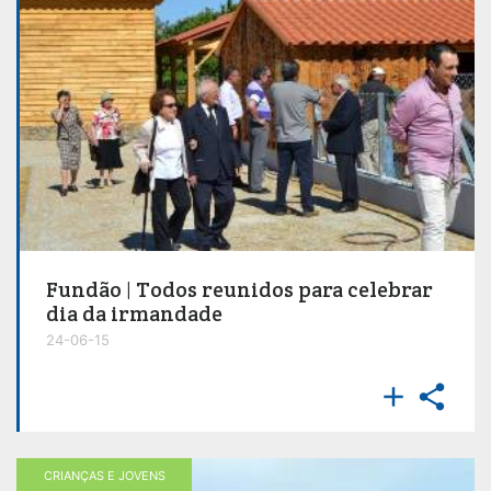
Fundão | Todos reunidos para celebrar
dia da irmandade
24-06-15


CRIANÇAS E JOVENS