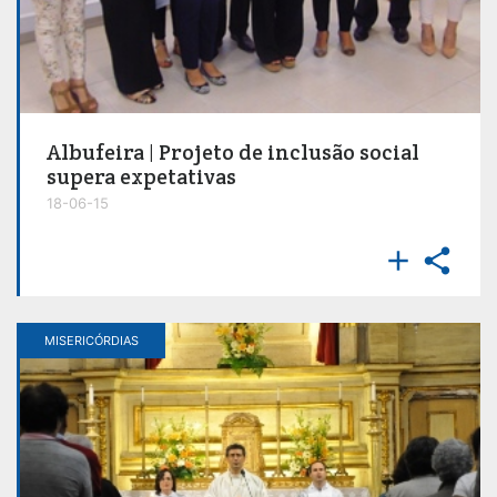
Albufeira | Projeto de inclusão social
supera expetativas
18-06-15


MISERICÓRDIAS