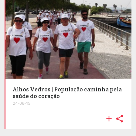
Alhos Vedros | População caminha pela
saúde do coração
24-06-15

