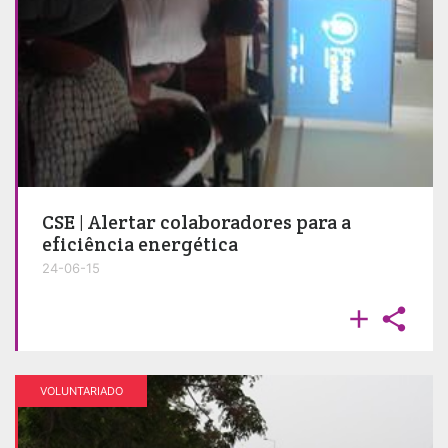
CSE | Alertar colaboradores para a
eficiência energética
24-06-15


VOLUNTARIADO