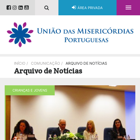

ÁREA PRIVADA
INÍCIO
/
COMUNICAÇÃO
/
ARQUIVO DE NOTÍCIAS
Arquivo de Notícias
CRIANÇAS E JOVENS