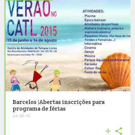
Barcelos |Abertas inscrições para
programa de férias
24-06-15

