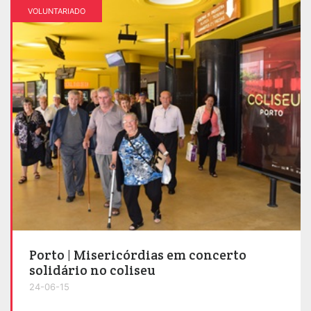
VOLUNTARIADO
Porto | Misericórdias em concerto
solidário no coliseu
24-06-15