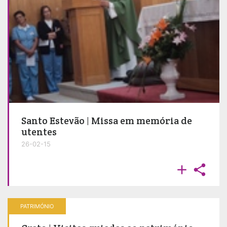
Santo Estevão | Missa em memória de
utentes
26-02-15


PATRIMÓNIO