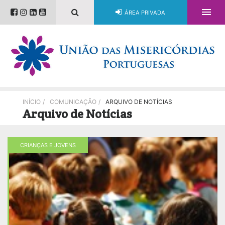

ÁREA PRIVADA
INÍCIO
/
COMUNICAÇÃO
/
ARQUIVO DE NOTÍCIAS
Arquivo de Notícias
CRIANÇAS E JOVENS