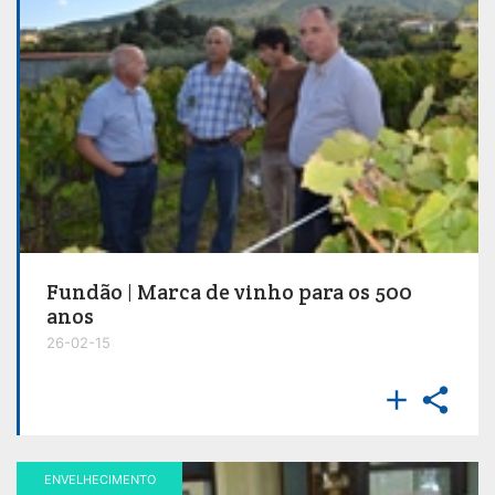
Fundão | Marca de vinho para os 500
anos
26-02-15


ENVELHECIMENTO