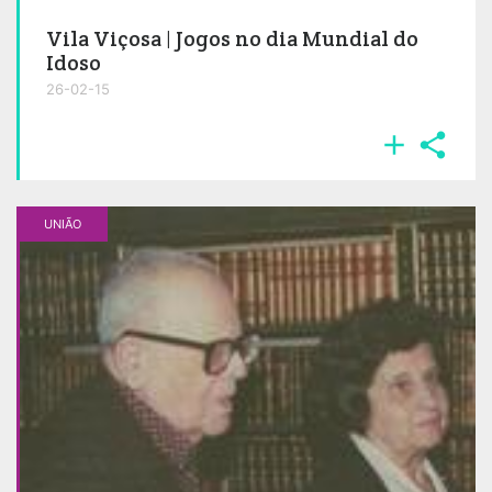
Vila Viçosa | Jogos no dia Mundial do
Idoso
26-02-15


UNIÃO