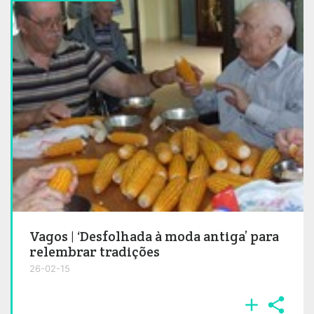
Vagos | ‘Desfolhada à moda antiga’ para
relembrar tradições
26-02-15

