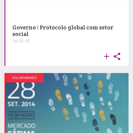
Governo | Protocolo global com setor
social
26-02-15


VOLUNTARIADO