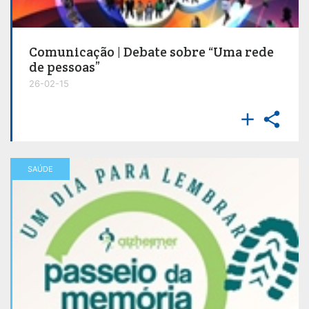
Comunicação | Debate sobre “Uma rede
de pessoas”
26-02-15


SAÚDE