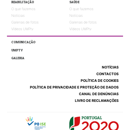
REABILITAÇÃO
SAÚDE
O que fazemos
O que fazemos
Notícias
Notícias
Galerias de fotos
Galerias de fotos
Vídeos UMPtv
Vídeos UMPtv
COMUNICAÇÃO
UMPTV
GALERIA
NOTÍCIAS
CONTACTOS
POLÍTICA DE COOKIES
POLÍTICA DE PRIVACIDADE E PROTEÇÃO DE DADOS
CANAL DE DENÚNCIAS
LIVRO DE RECLAMAÇÕES