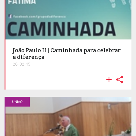
João Paulo II | Caminhada para celebrar
a diferença
26-02-15


UNIÃO