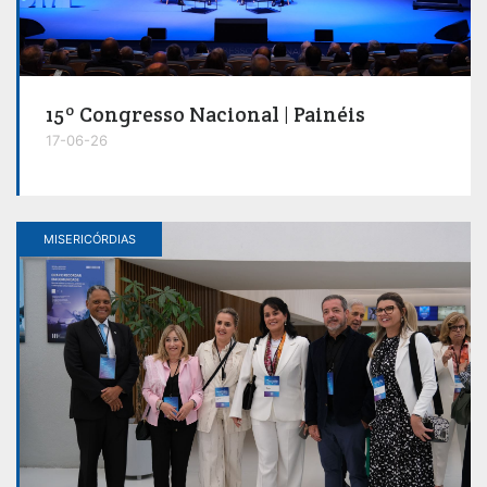
15º Congresso Nacional | Painéis
17-06-26
MISERICÓRDIAS