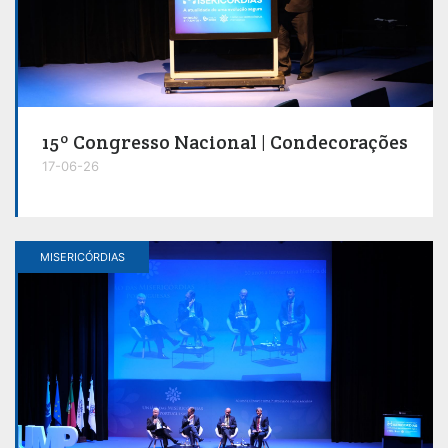
15º Congresso Nacional | Condecorações
17-06-26
MISERICÓRDIAS