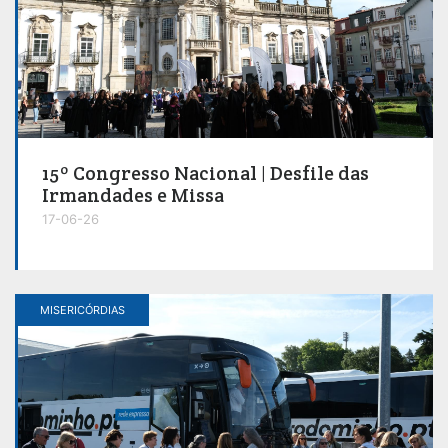
15º Congresso Nacional | Desfile das
Irmandades e Missa
17-06-26
MISERICÓRDIAS