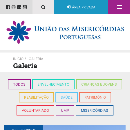

ÁREA PRIVADA
INÍCIO
/
GALERIA
Galeria
TODOS
ENVELHECIMENTO
CRIANÇAS E JOVENS
REABILITAÇÃO
SAÚDE
PATRIMÓNIO
VOLUNTARIADO
UMP
MISERICÓRDIAS
MISERICÓRDIAS