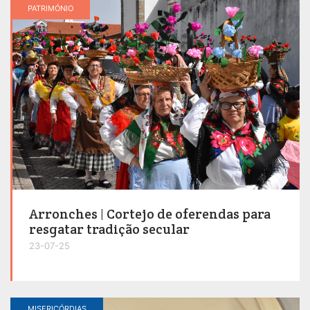
PATRIMÓNIO
Arronches | Cortejo de oferendas para
resgatar tradição secular
23-07-25
MISERICÓRDIAS