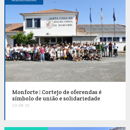
Monforte | Cortejo de oferendas é
símbolo de união e solidariedade
23-09-25