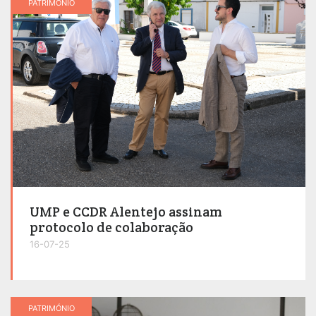
PATRIMÓNIO
UMP e CCDR Alentejo assinam
protocolo de colaboração
16-07-25
PATRIMÓNIO