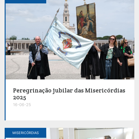
Peregrinação jubilar das Misericórdias
2025
16-06-25
MISERICÓRDIAS