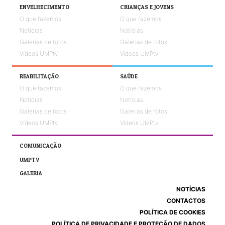
ENVELHECIMENTO
CRIANÇAS E JOVENS
O que fazemos
O que fazemos
Notícias
Notícias
Galerias de fotos
Galerias de fotos
Vídeos UMPtv
Vídeos UMPtv
REABILITAÇÃO
SAÚDE
O que fazemos
O que fazemos
Notícias
Notícias
Galerias de fotos
Galerias de fotos
Vídeos UMPtv
Vídeos UMPtv
COMUNICAÇÃO
UMPTV
GALERIA
NOTÍCIAS
CONTACTOS
POLÍTICA DE COOKIES
POLÍTICA DE PRIVACIDADE E PROTEÇÃO DE DADOS