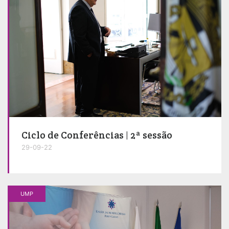
Ciclo de Conferências | 2ª sessão
29-09-22
UMP