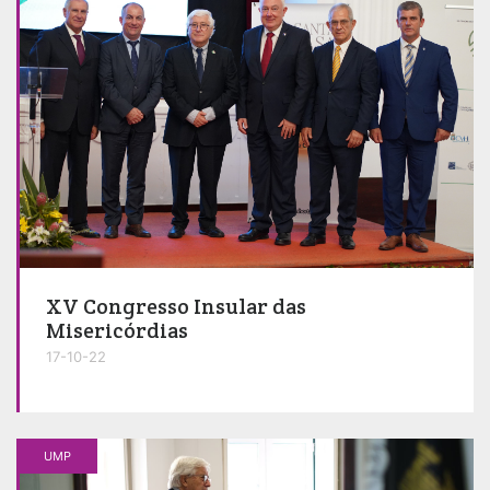
XV Congresso Insular das
Misericórdias
17-10-22
UMP