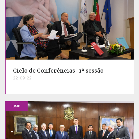
Ciclo de Conferências | 1ª sessão
22-09-22
UMP