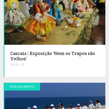
Cascais | Exposição 'Nem os Trapos são
Velhos'
29-10-18
ENVELHECIMENTO