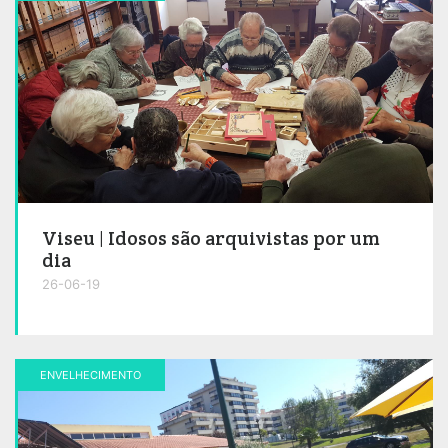
Viseu | Idosos são arquivistas por um
dia
26-06-19
ENVELHECIMENTO