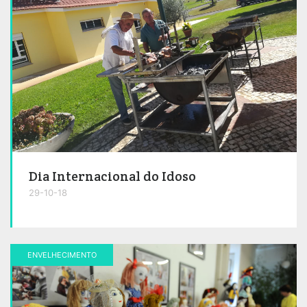
Dia Internacional do Idoso
29-10-18
ENVELHECIMENTO