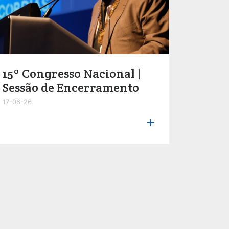
15º Congresso Nacional |
Sessão de Encerramento
17-06-26
