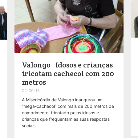
Valongo | Idosos e crianças
tricotam cachecol com 200
metros
02-09-15
A Misericórdia de Valongo inaugurou um
“mega-cachecol” com mais de 200 metros de
comprimento, tricotado pelos idosos e
crianças que frequentam as suas respostas
sociais.