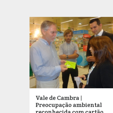
Vale de Cambra |
Preocupação ambiental
reconhecida com cartão