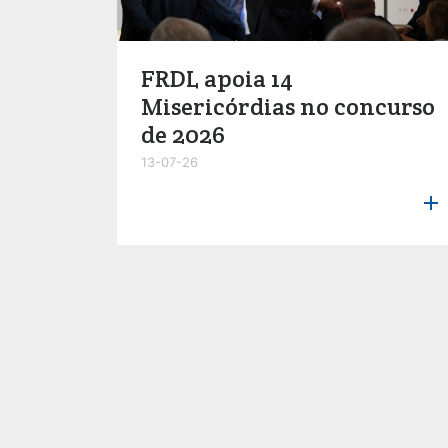
FRDL apoia 14
Misericórdias no concurso
de 2026
13-07-26
