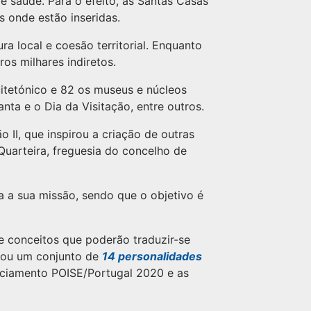
e saúde. Para o efeito, as Santas Casas
onde estão inseridas.
a local e coesão territorial. Enquanto
os milhares indiretos.
itetónico e 82 os museus e núcleos
nta e o Dia da Visitação, entre outros.
o II, que inspirou a criação de outras
Quarteira, freguesia do concelho de
 a sua missão, sendo que o objetivo é
e conceitos que poderão traduzir-se
dou um conjunto de
14 personalidades
nciamento POISE/Portugal 2020 e as