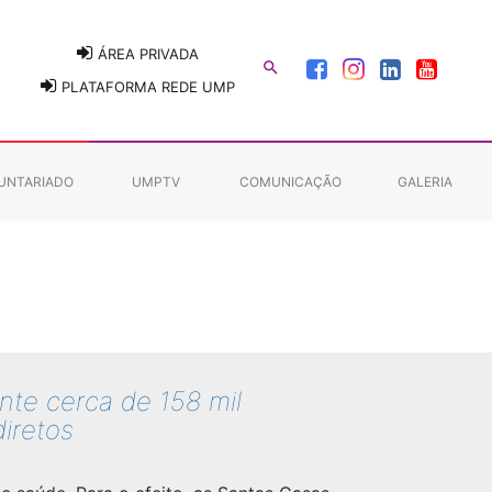
ÁREA PRIVADA

PLATAFORMA REDE UMP
UNTARIADO
UMPTV
COMUNICAÇÃO
GALERIA
nte cerca de 158 mil
iretos