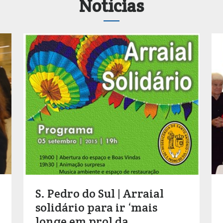
Notícias
S. Pedro do Sul | Arraial
solidário para ir ‘mais
longe em prol da