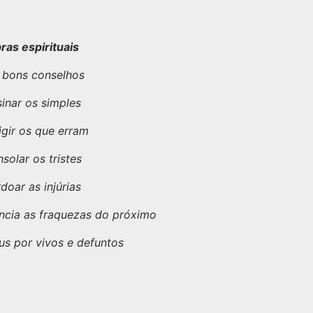
ras espirituais
 bons conselhos
inar os simples
igir os que erram
solar os tristes
doar as injúrias
ncia as fraquezas do próximo
us por vivos e defuntos