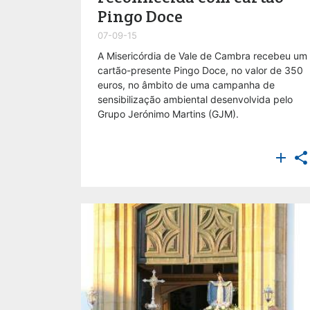
Pingo Doce
07-09-15
A Misericórdia de Vale de Cambra recebeu um
cartão-presente Pingo Doce, no valor de 350
euros, no âmbito de uma campanha de
sensibilização ambiental desenvolvida pelo
Grupo Jerónimo Martins (GJM).

