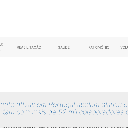
AS
REABILITAÇÃO
SAÚDE
PATRIMÓNIO
VOL
NS
ente ativas em Portugal apoiam diariame
ontam com mais de 52 mil colaboradores d