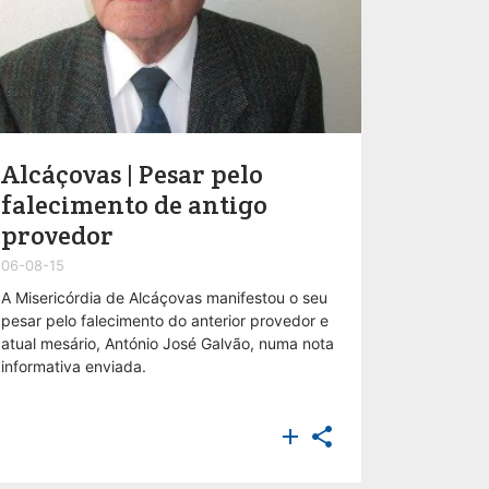
Alcáçovas | Pesar pelo
falecimento de antigo
provedor
06-08-15
A Misericórdia de Alcáçovas manifestou o seu
pesar pelo falecimento do anterior provedor e
atual mesário, António José Galvão, numa nota
informativa enviada.

