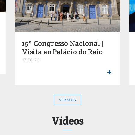
15º Congresso Nacional |
Visita ao Palácio do Raio
17-06-26

VER MAIS
Vídeos