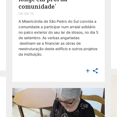
comunidade’
04-09-15
A Misericórdia de São Pedro do Sul convida a
comunidade a participar num arraial solidário
no palco exterior do seu lar de idosos, no dia 5
de setembro. As verbas angariadas
destinam-se a financiar as obras de
reestruturação deste edifício e outros projetos
da instituição.

