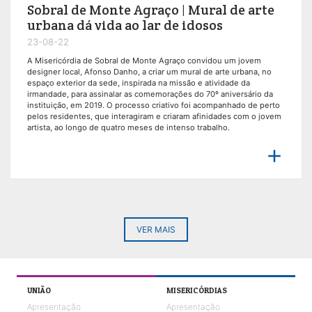
Sobral de Monte Agraço | Mural de arte
urbana dá vida ao lar de idosos
23-08-22
A Misericórdia de Sobral de Monte Agraço convidou um jovem
designer local, Afonso Danho, a criar um mural de arte urbana, no
espaço exterior da sede, inspirada na missão e atividade da
irmandade, para assinalar as comemorações do 70º aniversário da
instituição, em 2019. O processo criativo foi acompanhado de perto
pelos residentes, que interagiram e criaram afinidades com o jovem
artista, ao longo de quatro meses de intenso trabalho.

VER MAIS
UNIÃO
MISERICÓRDIAS
Apresentação
Apresentação