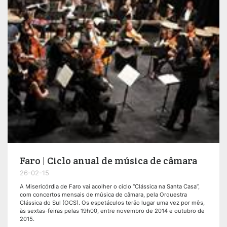
Faro | Ciclo anual de música de câmara
26-02-15
A Misericórdia de Faro vai acolher o ciclo “Clássica na Santa Casa”,
com concertos mensais de música de câmara, pela Orquestra
Clássica do Sul (OCS). Os espetáculos terão lugar uma vez por mês,
às sextas-feiras pelas 19h00, entre novembro de 2014 e outubro de
2015.