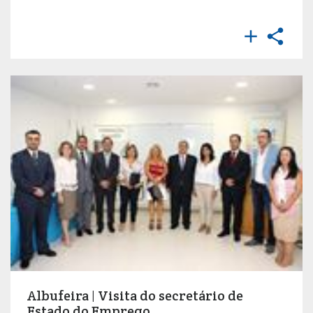


Albufeira | Visita do secretário de
Estado do Emprego