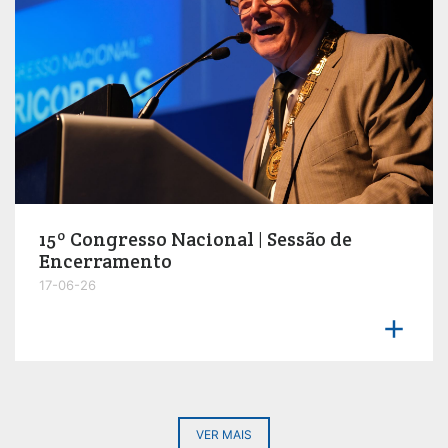
15º Congresso Nacional | Sessão de
Encerramento
17-06-26

VER MAIS