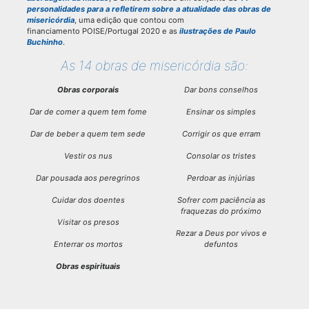
personalidades para a refletirem sobre a atualidade das obras de
misericórdia
, uma edição que contou com
financiamento POISE/Portugal 2020 e as
ilustrações de Paulo
Buchinho
.
As 14 obras de misericórdia são:
Obras corporais
Dar bons conselhos
Dar de comer a quem tem fome
Ensinar os simples
Dar de beber a quem tem sede
Corrigir os que erram
Vestir os nus
Consolar os tristes
Dar pousada aos peregrinos
Perdoar as injúrias
Cuidar dos doentes
Sofrer com paciência as
fraquezas do próximo
Visitar os presos
Rezar a Deus por vivos e
Enterrar os mortos
defuntos
Obras espirituais