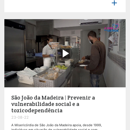


São João da Madeira | Prevenir a
vulnerabilidade social e a
toxicodependência
23-08-22
A Misericórdia de São João da Madeira apoia, desde 1999,
indivíduos em situação de vulnerabilidade social e com