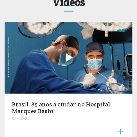
Vídeos

Brasil| 85 anos a cuidar no Hospital
Marques Basto
07-07-25
