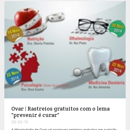
Ovar | Rastreios gratuitos com o lema
"prevenir é curar"
26-02-15
A Misericórdia de Ovar vai promover rastreios gratuitos em nutrição,