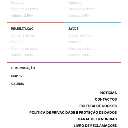
Notícias
Notícias
Galerias de fotos
Galerias de fotos
Vídeos UMPtv
Vídeos UMPtv
REABILITAÇÃO
SAÚDE
O que fazemos
O que fazemos
Notícias
Notícias
Galerias de fotos
Galerias de fotos
Vídeos UMPtv
Vídeos UMPtv
COMUNICAÇÃO
UMPTV
GALERIA
NOTÍCIAS
CONTACTOS
POLÍTICA DE COOKIES
POLÍTICA DE PRIVACIDADE E PROTEÇÃO DE DADOS
CANAL DE DENÚNCIAS
LIVRO DE RECLAMAÇÕES