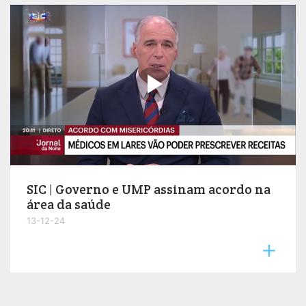

SIC | Governo e UMP assinam acordo na
área da saúde
13-12-24
