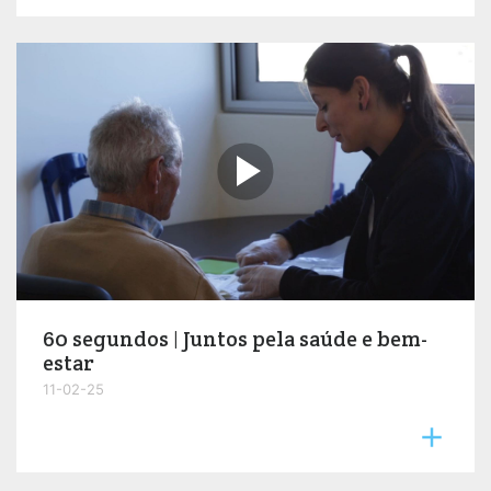

60 segundos | Juntos pela saúde e bem-
estar
11-02-25
