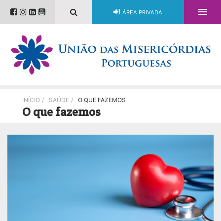

ÁREA PRIVADA
INÍCIO
/
SAÚDE
/
O QUE FAZEMOS
O que fazemos