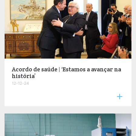
Acordo de saúde | ‘Estamos a avançar na
história’
12-12-24
