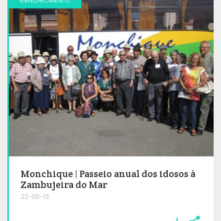
ENVELHECIMENTO
Monchique | Passeio anual dos idosos à
Zambujeira do Mar
22-09-15