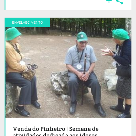


ENVELHECIMENTO
Venda do Pinheiro | Semana de
atividades dedicada aos idosos