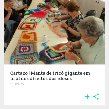
Cartaxo | Manta de tricô gigante em
prol dos direitos dos idosos
15-09-15

