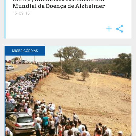
Mundial da Doença de Alzheimer
15-09-15


MISERICÓRDIAS