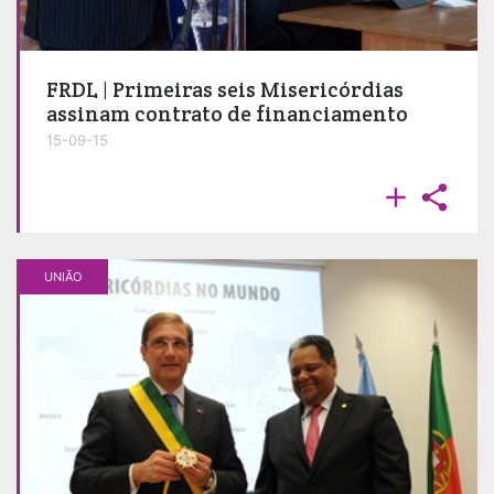
FRDL | Primeiras seis Misericórdias
assinam contrato de financiamento
15-09-15


UNIÃO