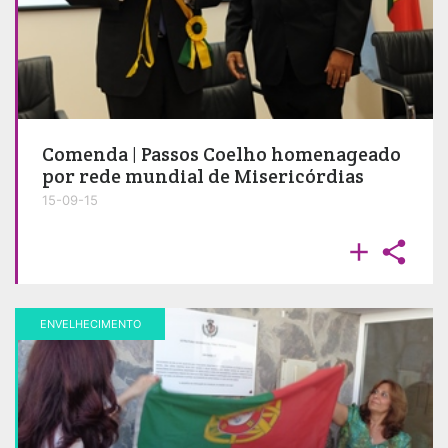
Comenda | Passos Coelho homenageado
por rede mundial de Misericórdias
15-09-15


ENVELHECIMENTO