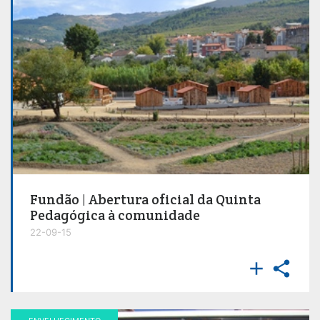
Fundão | Abertura oficial da Quinta
Pedagógica à comunidade
22-09-15

