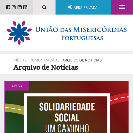

ÁREA PRIVADA
INÍCIO
/
COMUNICAÇÃO
/
ARQUIVO DE NOTÍCIAS
Arquivo de Notícias
UNIÃO