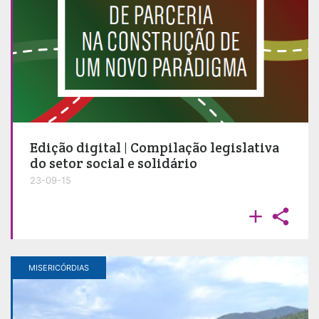
Edição digital | Compilação legislativa
do setor social e solidário
23-09-15


MISERICÓRDIAS