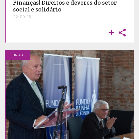
Finanças| Direitos e deveres do setor
social e solidário
22-09-15


UNIÃO