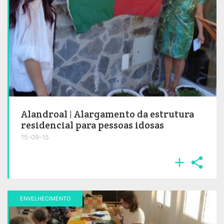
Alandroal | Alargamento da estrutura
residencial para pessoas idosas
15-09-15


ENVELHECIMENTO