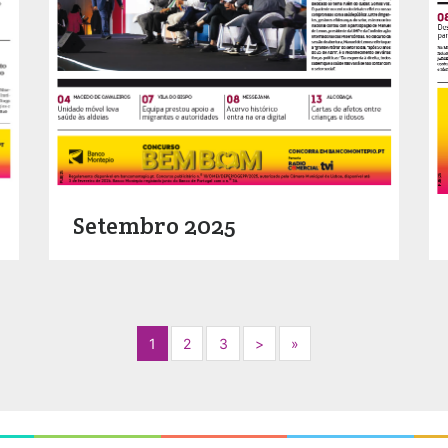
Setembro 2025
Next
Next
1
2
3
>
»