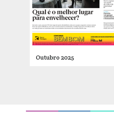
Outubro 2025