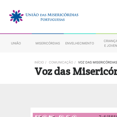
CRIANÇ
UNIÃO
MISERICÓRDIAS
ENVELHECIMENTO
E JOVE
INÍCIO
/
COMUNICAÇÃO
/
VOZ DAS MISERICÓRDIA
Voz das Misericó