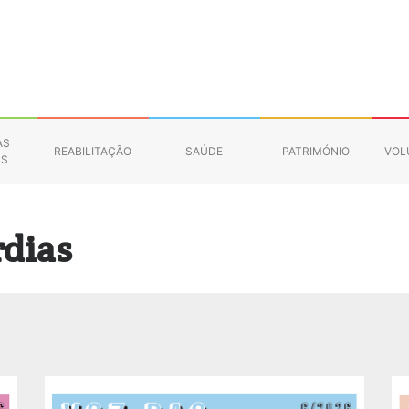
AS
REABILITAÇÃO
SAÚDE
PATRIMÓNIO
VOL
NS
S
rdias