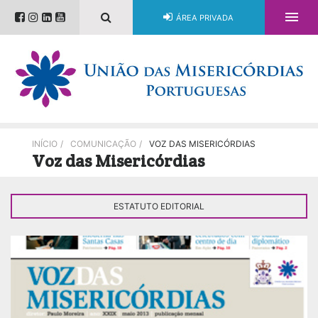

ÁREA PRIVADA
INÍCIO
/
COMUNICAÇÃO
/
VOZ DAS MISERICÓRDIAS
Voz das Misericórdias
ESTATUTO EDITORIAL