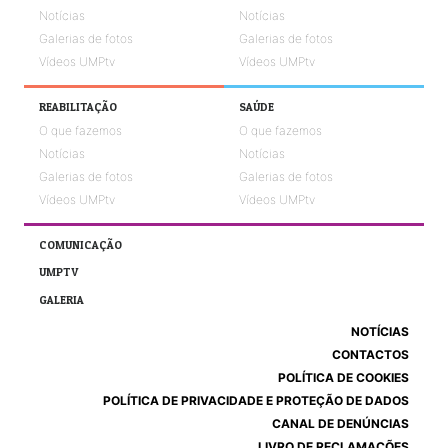
Notícias
Notícias
Galerias de fotos
Galerias de fotos
Vídeos UMPtv
Vídeos UMPtv
REABILITAÇÃO
SAÚDE
O que fazemos
O que fazemos
Notícias
Notícias
Galerias de fotos
Galerias de fotos
Vídeos UMPtv
Vídeos UMPtv
COMUNICAÇÃO
UMPTV
GALERIA
NOTÍCIAS
CONTACTOS
POLÍTICA DE COOKIES
POLÍTICA DE PRIVACIDADE E PROTEÇÃO DE DADOS
CANAL DE DENÚNCIAS
LIVRO DE RECLAMAÇÕES