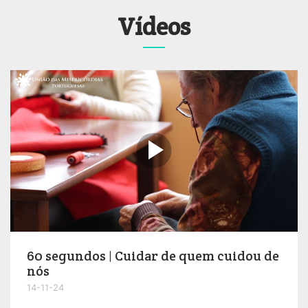
Vídeos

60 segundos | Cuidar de quem cuidou de
nós
14-11-24