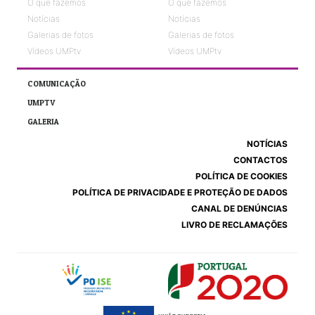
O que fazemos
O que fazemos
Notícias
Notícias
Galerias de fotos
Galerias de fotos
Vídeos UMPtv
Vídeos UMPtv
COMUNICAÇÃO
UMPTV
GALERIA
NOTÍCIAS
CONTACTOS
POLÍTICA DE COOKIES
POLÍTICA DE PRIVACIDADE E PROTEÇÃO DE DADOS
CANAL DE DENÚNCIAS
LIVRO DE RECLAMAÇÕES