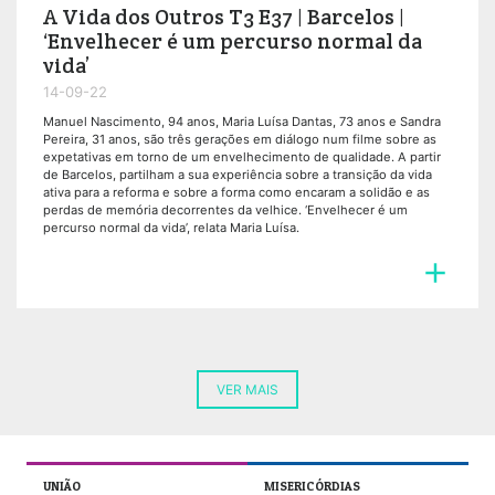
A Vida dos Outros T3 E37 | Barcelos |
‘Envelhecer é um percurso normal da
vida’
14-09-22
Manuel Nascimento, 94 anos, Maria Luísa Dantas, 73 anos e Sandra
Pereira, 31 anos, são três gerações em diálogo num filme sobre as
expetativas em torno de um envelhecimento de qualidade. A partir
de Barcelos, partilham a sua experiência sobre a transição da vida
ativa para a reforma e sobre a forma como encaram a solidão e as
perdas de memória decorrentes da velhice. ‘Envelhecer é um
percurso normal da vida’, relata Maria Luísa.

VER MAIS
UNIÃO
MISERICÓRDIAS