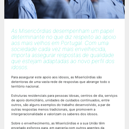
As Misericórdias desempenham um papel
determinante no que diz respeito ao apoio
aos mais velhos em Portugal. Com uma
sociedade cada vez mais envelhecida,
importa assegurar respostas de qualidade
que estejam adaptadas ao novo perfil dos
idosos.
Para assegurar este apoio aos idosos, as Misericórdias são
detentoras de uma vasta rede de respostas que abrange todo o
território nacional.
Estruturas residenciais para pessoas idosas, centros de dia, serviços
de apoio domiciliário, unidades de cuidados continuados, entre
outros, são alguns exemplos do trabalho desenvolvido, a par de
outras respostas menos tradicionais, que promovem a
intergeracionalidade e valorizam os saberes dos idosos.
Sobre o envelhecimento, as Misericórdias e a sua União têm
encetado esforços para, em parceria com outros agentes da