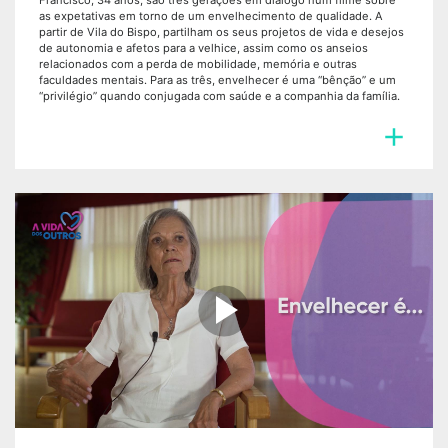
Francisco, 34 anos, são três gerações em diálogo num filme sobre
as expetativas em torno de um envelhecimento de qualidade. A
partir de Vila do Bispo, partilham os seus projetos de vida e desejos
de autonomia e afetos para a velhice, assim como os anseios
relacionados com a perda de mobilidade, memória e outras
faculdades mentais. Para as três, envelhecer é uma “bênção” e um
“privilégio” quando conjugada com saúde e a companhia da família.

