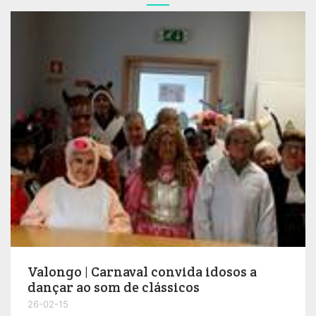
Valongo | Carnaval convida idosos a
dançar ao som de clássicos
26-02-15