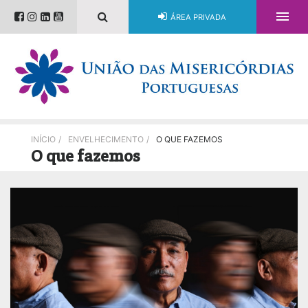

ÁREA PRIVADA
INÍCIO
/
ENVELHECIMENTO
/
O QUE FAZEMOS
O que fazemos