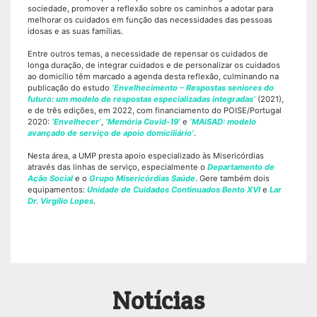
sociedade, promover a reflexão sobre os caminhos a adotar para
melhorar os cuidados em função das necessidades das pessoas
idosas e as suas famílias.
Entre outros temas, a necessidade de repensar os cuidados de
longa duração, de integrar cuidados e de personalizar os cuidados
ao domicílio têm marcado a agenda desta reflexão, culminando na
publicação do estudo
‘Envelhecimento – Respostas seniores do
futuro: um modelo de respostas especializadas integradas’
(2021),
e de três edições, em 2022, com financiamento do POISE/Portugal
2020:
‘Envelhecer’
,
‘Memória Covid-19’
e
‘MAiSAD: modelo
avançado de serviço de apoio domiciliário’
.
Nesta área, a UMP presta apoio especializado às Misericórdias
através das linhas de serviço, especialmente o
Departamento de
Ação Social
e o
Grupo Misericórdias Saúde
. Gere também dois
equipamentos:
Unidade de Cuidados Continuados Bento XVI
e
Lar
Dr. Virgílio Lopes
.
Notícias