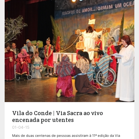
Vila do Conde | Via Sacra ao vivo
encenada por utentes
01-04-15
Mais de duas centenas de pessoas assistiram à 11ª edição da Via