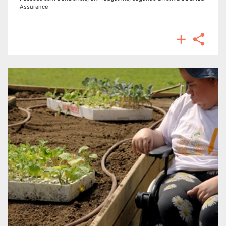
Assurance

