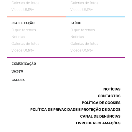
Galerias de fotos
Galerias de fotos
Vídeos UMPtv
Vídeos UMPtv
REABILITAÇÃO
SAÚDE
O que fazemos
O que fazemos
Notícias
Notícias
Galerias de fotos
Galerias de fotos
Vídeos UMPtv
Vídeos UMPtv
COMUNICAÇÃO
UMPTV
GALERIA
NOTÍCIAS
CONTACTOS
POLÍTICA DE COOKIES
POLÍTICA DE PRIVACIDADE E PROTEÇÃO DE DADOS
CANAL DE DENÚNCIAS
LIVRO DE RECLAMAÇÕES