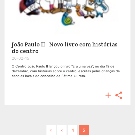
João Paulo II | Novo livro com histórias
do centro
26-02-15
O Centro João Paulo II lançou o livro “Era uma vez”, no dia 19 de
dezembro, com histórias sobre o centro, escritas pelas crianças de
escolas locais do concelho de Fátima-Ourém.


Next
Previous
«
<
4
5