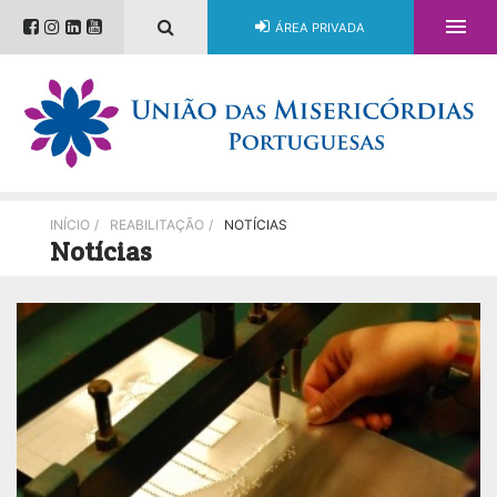

ÁREA PRIVADA
INÍCIO
/
REABILITAÇÃO
/
NOTÍCIAS
Notícias