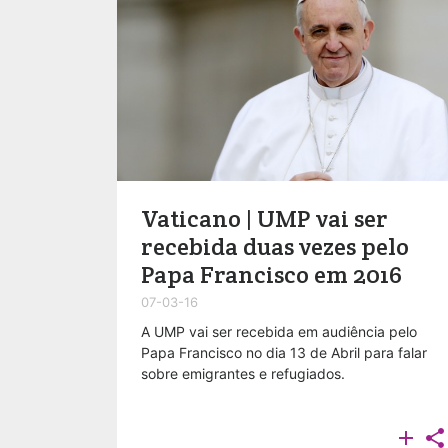
Vaticano | UMP vai ser
recebida duas vezes pelo
Papa Francisco em 2016
07-03-16
A UMP vai ser recebida em audiência pelo
Papa Francisco no dia 13 de Abril para falar
sobre emigrantes e refugiados.

