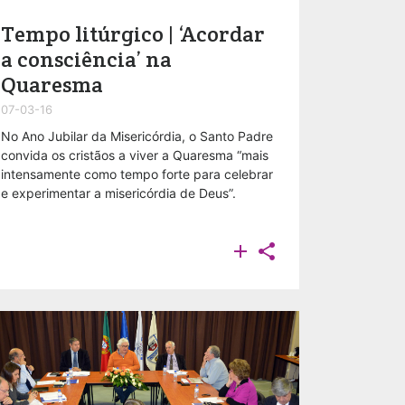
Tempo litúrgico | ‘Acordar
a consciência’ na
Quaresma
07-03-16
No Ano Jubilar da Misericórdia, o Santo Padre
convida os cristãos a viver a Quaresma “mais
intensamente como tempo forte para celebrar
e experimentar a misericórdia de Deus”.

