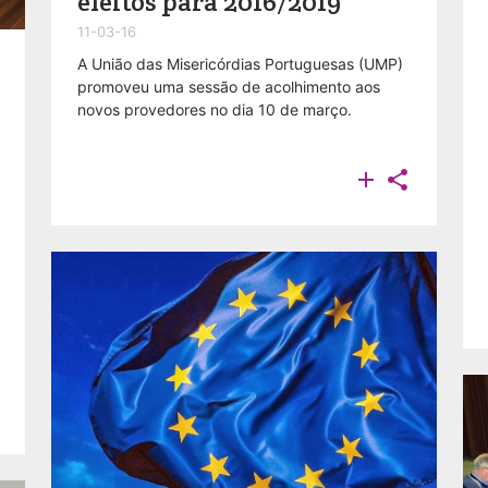
eleitos para 2016/2019
11-03-16
A União das Misericórdias Portuguesas (UMP)
promoveu uma sessão de acolhimento aos
novos provedores no dia 10 de março.

