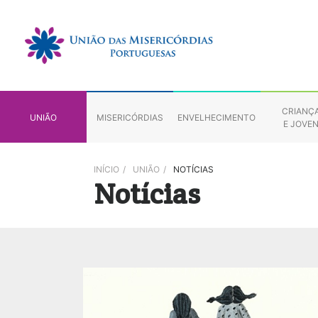
CRIANÇ
UNIÃO
MISERICÓRDIAS
ENVELHECIMENTO
E JOVE
INÍCIO
/
UNIÃO
/
NOTÍCIAS
Notícias