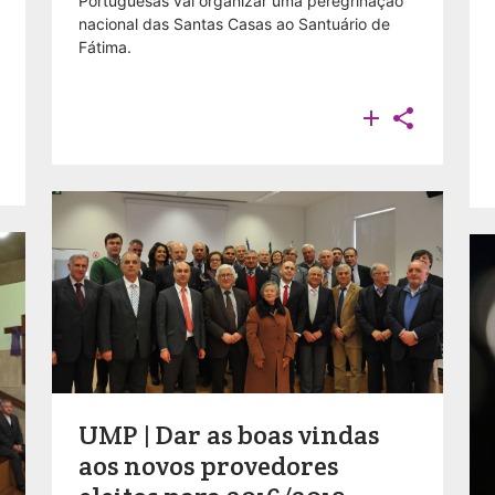
Portuguesas vai organizar uma peregrinação
nacional das Santas Casas ao Santuário de
Fátima.


UMP | Dar as boas vindas
aos novos provedores