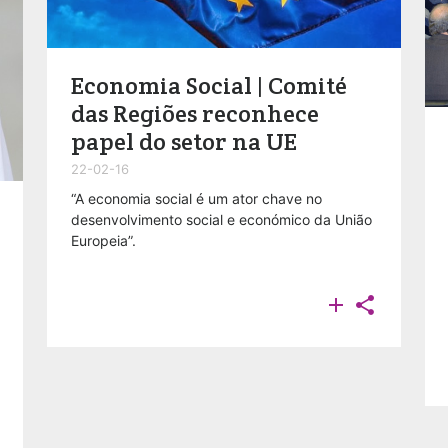
Economia Social | Comité
das Regiões reconhece
papel do setor na UE
22-02-16
“A economia social é um ator chave no
desenvolvimento social e económico da União
Europeia”.

