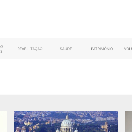
AS
REABILITAÇÃO
SAÚDE
PATRIMÓNIO
VOL
NS