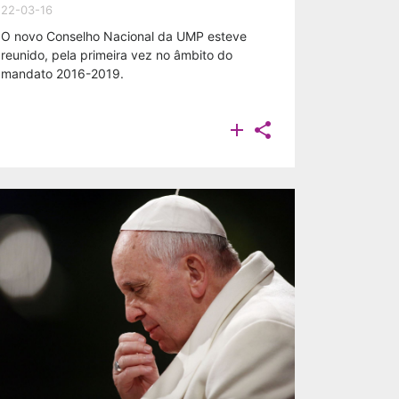
22-03-16
O novo Conselho Nacional da UMP esteve
reunido, pela primeira vez no âmbito do
mandato 2016-2019.

