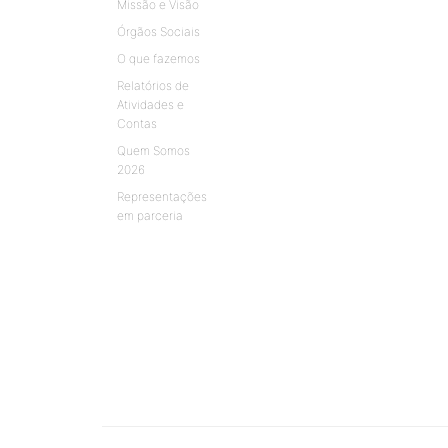
Missão e Visão
Órgãos Sociais
O que fazemos
Relatórios de
Atividades e
Contas
Quem Somos
2026
Representações
em parceria