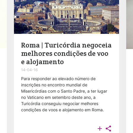
Roma | Turicórdia negoceia
melhores condições de voo
e alojamento
14-04-16
Para responder ao elevado número de
inscrições no encontro mundial de
Misericórdias com o Santo Padre, a ter lugar
no Vaticano em setembro deste ano, a
Turicórdia conseguiu negociar melhores
condições de voos e alojamento em Roma.

