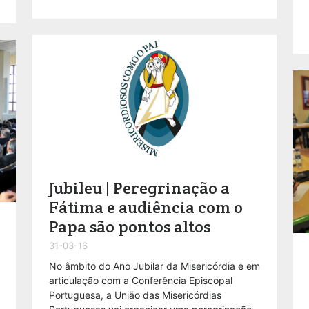
Jubileu | Peregrinação a
Fátima e audiência com o
Papa são pontos altos
31-03-16
No âmbito do Ano Jubilar da Misericórdia e em
articulação com a Conferência Episcopal
Portuguesa, a União das Misericórdias