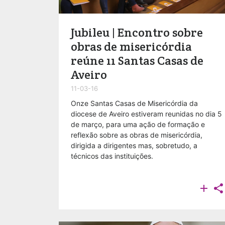
Jubileu | Encontro sobre
obras de misericórdia
reúne 11 Santas Casas de
Aveiro
11-03-16
​Onze Santas Casas de Misericórdia da
diocese de Aveiro estiveram reunidas no dia 5
de março, para uma ação de formação e
reflexão sobre as obras de misericórdia,
dirigida a dirigentes mas, sobretudo, a
técnicos das instituições.

