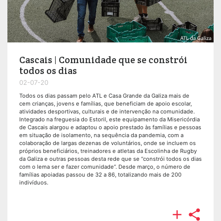
Cascais | Comunidade que se constrói
todos os dias
02-07-20
Todos os dias passam pelo ATL e Casa Grande da Galiza mais de
cem crianças, jovens e famílias, que beneficiam de apoio escolar,
atividades desportivas, culturais e de intervenção na comunidade.
Integrado na freguesia do Estoril, este equipamento da Misericórdia
de Cascais alargou e adaptou o apoio prestado às famílias e pessoas
em situação de isolamento, na sequência da pandemia, com a
colaboração de largas dezenas de voluntários, onde se incluem os
próprios beneficiários, treinadores e atletas da Escolinha de Rugby
da Galiza e outras pessoas desta rede que se “constrói todos os dias
com o lema ser e fazer comunidade”. Desde março, o número de
famílias apoiadas passou de 32 a 86, totalizando mais de 200
indivíduos.

