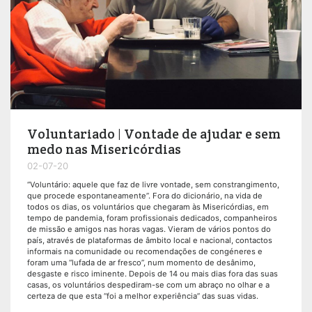
Voluntariado | Vontade de ajudar e sem
medo nas Misericórdias
02-07-20
“Voluntário: aquele que faz de livre vontade, sem constrangimento,
que procede espontaneamente”. Fora do dicionário, na vida de
todos os dias, os voluntários que chegaram às Misericórdias, em
tempo de pandemia, foram profissionais dedicados, companheiros
de missão e amigos nas horas vagas. Vieram de vários pontos do
país, através de plataformas de âmbito local e nacional, contactos
informais na comunidade ou recomendações de congéneres e
foram uma “lufada de ar fresco”, num momento de desânimo,
desgaste e risco iminente. Depois de 14 ou mais dias fora das suas
casas, os voluntários despediram-se com um abraço no olhar e a
certeza de que esta “foi a melhor experiência” das suas vidas.