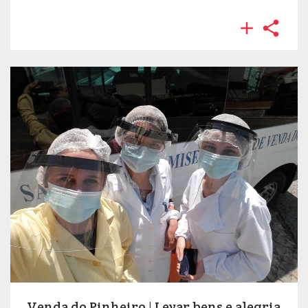


Venda do Pinheiro | Levar bens e alegria