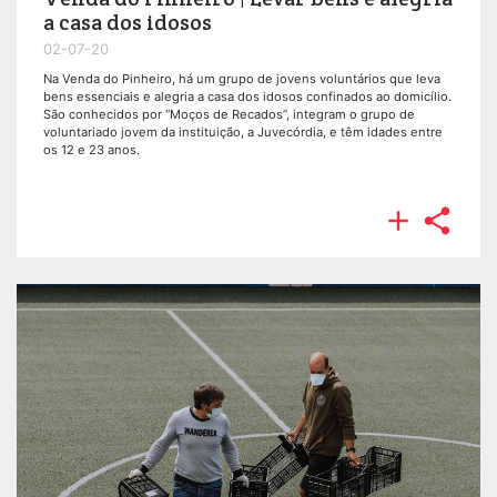
a casa dos idosos
02-07-20
Na Venda do Pinheiro, há um grupo de jovens voluntários que leva
bens essenciais e alegria a casa dos idosos confinados ao domicílio.
São conhecidos por “Moços de Recados”, integram o grupo de
voluntariado jovem da instituição, a Juvecórdia, e têm idades entre
os 12 e 23 anos.

