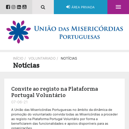

ÁREA PRIVADA
INÍCIO
/
VOLUNTARIADO
/
NOTÍCIAS
Notícias
Convite ao registo na Plataforma
Portugal Voluntário
07-06-21
A União das Misericórdias Portuguesas no âmbito da dinâmica de
promoção do voluntariado convida todas as Misericórdias a proceder
ao registo na Plataforma Portugal Voluntário por forma a
beneficiarem das funcionalidades e apoios disponíveis para as
organizações.