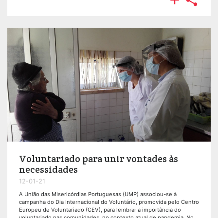


Voluntariado para unir vontades às
necessidades
12-01-21
A União das Misericórdias Portuguesas (UMP) associou-se à
campanha do Dia Internacional do Voluntário, promovida pelo Centro
Europeu de Voluntariado (CEV), para lembrar a importância do
voluntariado nas comunidades, no contexto atual de pandemia. No