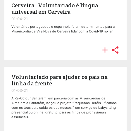
Cerveira | Voluntariado é língua
universal em Cerveira
01-04-21
Voluntários portugueses e espanhóis foram determinantes para a
Misericórdia de Vila Nova de Cerveira lidar com a Covid-19 no lar


Voluntariado para ajudar os pais na
linha da frente
01-03-21
A Re-Colour Santarém, em parceria com as Misericórdias de
Almeirim e Santarém, lançou o projeto “Pequenos Heróis – ficamos
com os teus para cuidares dos nossos!”, um serviço de babysitting
presencial ou online, gratuito, para os filhos de profissionais
essenciais.