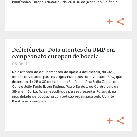
Paralímpico Europeu decorreu de 25 a 30 de junho, na Finlândia.


Deficiência | Dois utentes da UMP em
campeonato europeu de boccia
06-06-19
Dois utentes de equipamentos de apoio à deficiência, da UMP,
foram convocados para os Jogos Europeus da Juventude EPC, que
decorrem de 25 a 30 de junho, na Finlândia. Ana Sofia Costa, do
Centro João Paulo II, em Fátima, Paulo Santos, do Centro Luís da
Silva, em Borba, foram escolhidos para representar Portugal, na
modalidade de boccia, na competição organizada pelo Comité
Paralímpico Europeu.

