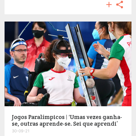


Jogos Paralímpicos | ‘Umas vezes ganha-
se, outras aprende-se. Sei que aprendi’
30-09-21