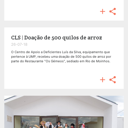


CLS | Doação de 500 quilos de arroz
26-07-18
O Centro de Apoio a Deficientes Luís da Silva, equipamento que
pertence à UMP, recebeu uma doação de 500 quilos de arroz por
parte do Restaurante "Os Gémeos", sediado em Rio de Moinhos.

