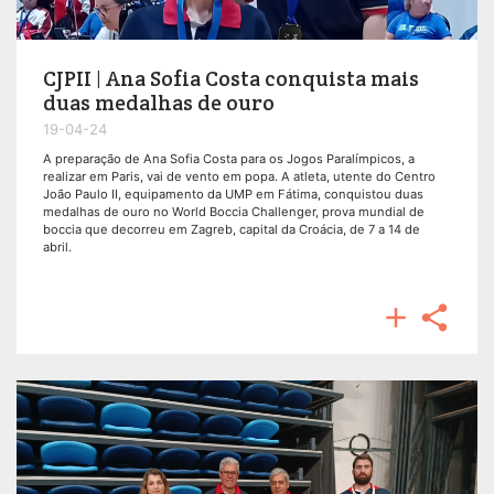
CJPII | Ana Sofia Costa conquista mais
duas medalhas de ouro
19-04-24
A preparação de Ana Sofia Costa para os Jogos Paralímpicos, a
realizar em Paris, vai de vento em popa. A atleta, utente do Centro
João Paulo II, equipamento da UMP em Fátima, conquistou duas
medalhas de ouro no World Boccia Challenger, prova mundial de
boccia que decorreu em Zagreb, capital da Croácia, de 7 a 14 de
abril.

