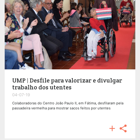
UMP | Desfile para valorizar e divulgar
trabalho dos utentes
04-07-19
Colaboradoras do Centro João Paulo II, em Fátima, desfilaram pela
passadeira vermelha para mostrar sacos feitos por utentes

