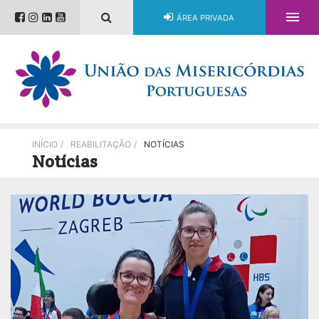

ÁREA PRIVADA
INÍCIO
/
REABILITAÇÃO
/
NOTÍCIAS
Notícias