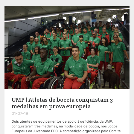
UMP | Atletas de boccia conquistam 3
medalhas em prova europeia
01-07-19
Dois utentes de equipamentos de apoio à deficiência, da UMP,
conquistaram três medalhas, na modalidade de boccia, nos Jogos
Europeus da Juventude EPC. A competição organizada pelo Comité